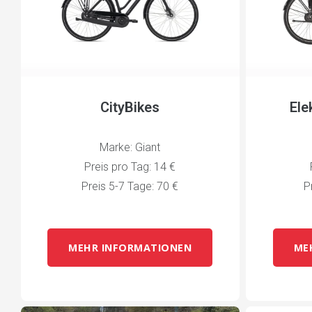
CityBikes
Ele
Marke: Giant
Preis pro Tag: 14 €
Preis 5-7 Tage: 70 €
P
MEHR INFORMATIONEN
ME