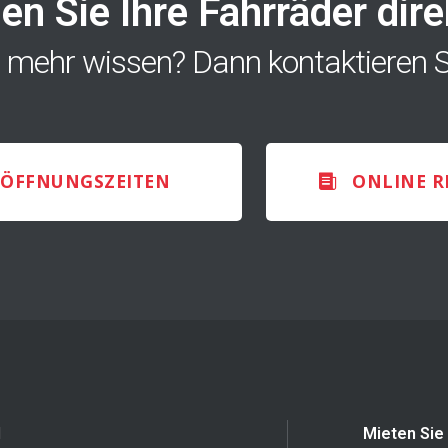
n Sie Ihre Fahrräder dire
 mehr wissen? Dann kontaktieren S
ÖFFNUNGSZEITEN
ONLINE R
d
Mieten Sie 