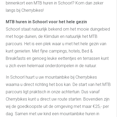
binnenkort een MTB huren in Schoorl? Kom dan zeker
langs bij Cherrybikes!
MTB huren in Schoorl voor het hele gezin
Schoorl staat natuurlijk bekend om het mooie duingebied
met hoge duinen, de Klimduin en natuurlijk het MTB
parcours. Het is een plek waar u met het hele gezin van
kunt genieten. Met fijne campings, hotels, Bed &
Breakfasts en genoeg leuke eettentjes en terrassen kunt
u zich even helemaal onderdompelen in de natuur.
In Schoorl huurt u uw mountainbike bij Cherrybikes
waarna u direct richting het bos kan. De start van het MTB
parcours ligt praktisch in onze achtertuin. Dus vanaf
Cherrybikes kunt u direct uw route starten. Bovendien zijn
wij de goedkoopste uit de omgeving met maar €25,- per
dag. Samen met uw kind een mountainbike huren in