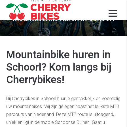
Mountainbike huren in Schoorl
Mountainbike huren in
Schoorl? Kom langs bij
Cherrybikes!
Bij Cherrybikes in Schoorl huur je gemakkelijk en voordelig
uw mountainbikes. Wij zijn gelegen naast het leukste MTB
parcours van Nederland. Deze MTB route is uitdagend,
uniek en ligt in de mooie Schoorlse Duinen. Gaat u