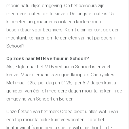
mooie natuurlijke omgeving. Op het parcours zijn
meerdere routes om te kiezen. De langste route is 15
kilometer lang, maar er is ook een kortere route
beschikbaar voor beginners. Komt u binnenkort ook een
mountainbike huren om te genieten van het parcours in
Schoorl?
Op zoek naar MTB verhuur in Schoorl?
Als je kijkt naar het MTB verhuur in Schoorl is er veel
keuze. Maar niemand is zo goedkoop als Cherrybikes.
Met maar €25,- per dag en €125,- per 5-7 dagen kunt u
genieten van één of meerdere dagen mountainbiken in de
omgeving van Schoorl en Bergen.
Onze fietsen van het merk Orbea biedt u alles wat u van
een top mountainbike kunt verwachten. Door het
lichtgewicht frame bent u snel terwijl u niet hoeft in te