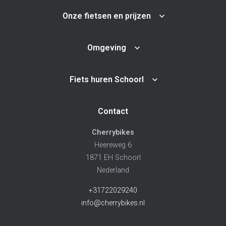
Onze fietsen en prijzen
Omgeving
Fiets huren Schoorl
Contact
Cherrybikes
Heereweg 6
1871 EH Schoorl
Nederland
+31722029240
info@cherrybikes.nl