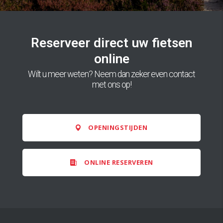
Reserveer direct uw fietsen
online
Wilt u meer weten? Neem dan zeker even contact
met ons op!
OPENINGSTIJDEN
ONLINE RESERVEREN