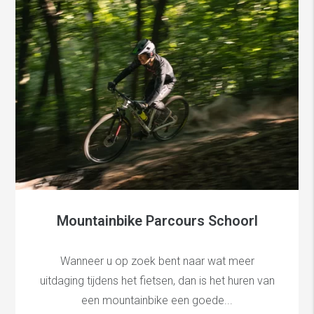
Mountainbike Parcours Schoorl
Wanneer u op zoek bent naar wat meer
uitdaging tijdens het fietsen, dan is het huren van
een mountainbike een goede...