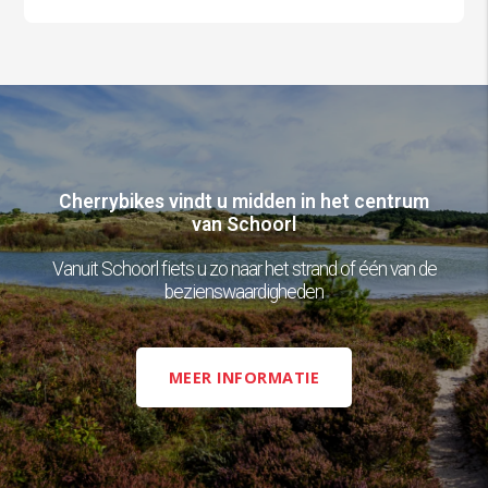
Cherrybikes vindt u midden in het centrum
van Schoorl
Vanuit Schoorl fiets u zo naar het strand of één van de
bezienswaardigheden
MEER INFORMATIE