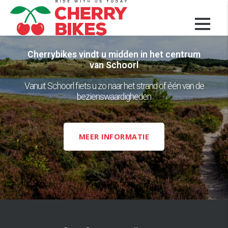
Cherrybikes vindt u midden in het centrum
van Schoorl
Vanuit Schoorl fiets u zo naar het strand of één van de
bezienswaardigheden
MEER INFORMATIE