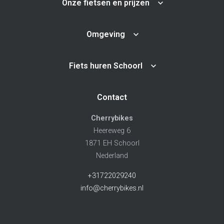
Onze fietsen en prijzen
Omgeving
Fiets huren Schoorl
Contact
Cherrybikes
Heereweg 6
1871 EH Schoorl
Nederland
+31722029240
info@cherrybikes.nl